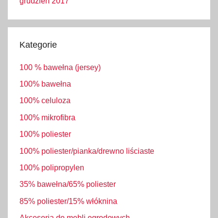
grudzień 2017
Kategorie
100 % bawełna (jersey)
100% bawełna
100% celuloza
100% mikrofibra
100% poliester
100% poliester/pianka/drewno liściaste
100% polipropylen
35% bawełna/65% poliester
85% poliester/15% włóknina
Akcesoria do mebli ogrodowych