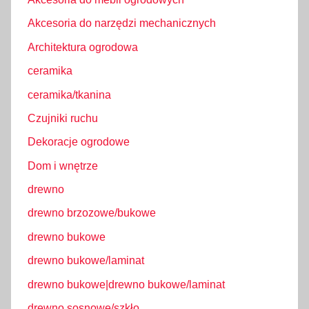
Akcesoria do narzędzi mechanicznych
Architektura ogrodowa
ceramika
ceramika/tkanina
Czujniki ruchu
Dekoracje ogrodowe
Dom i wnętrze
drewno
drewno brzozowe/bukowe
drewno bukowe
drewno bukowe/laminat
drewno bukowe|drewno bukowe/laminat
drewno sosnowe/szkło