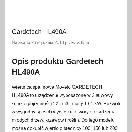
Gardetech HL490A
Napisano
26 stycznia 2018
przez
admin
Opis produktu Gardetech
HL490A
Wiertnica spalinowa Moveto GARDETECH
HL490A to urządzenie wyposażone w 2 suwowy
silnik o pojemności 52 cm3 i mocy 1.65 kW. Pozwoli
w wygodny sposób wywiercić otwory do sadzenia
młodych drzew, krzewów i roślin. Do tego modelu
można dokupić wiertło o średnicy 100, 150 lub 200