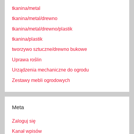
tkanina/metal
tkanina/metal/drewno
tkanina/metal/drewno/plastik
tkanina/plastik
tworzywo sztuczne/drewno bukowe
Uprawa roślin
Urządzenia mechaniczne do ogrodu
Zestawy mebli ogrodowych
Meta
Zaloguj się
Kanał wpisów