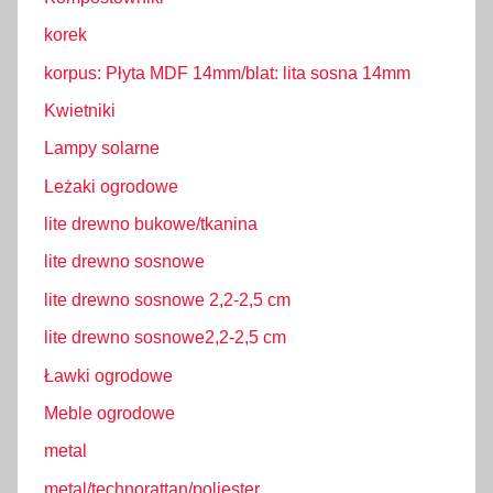
korek
korpus: Płyta MDF 14mm/blat: lita sosna 14mm
Kwietniki
Lampy solarne
Leżaki ogrodowe
lite drewno bukowe/tkanina
lite drewno sosnowe
lite drewno sosnowe 2,2-2,5 cm
lite drewno sosnowe2,2-2,5 cm
Ławki ogrodowe
Meble ogrodowe
metal
metal/technorattan/poliester