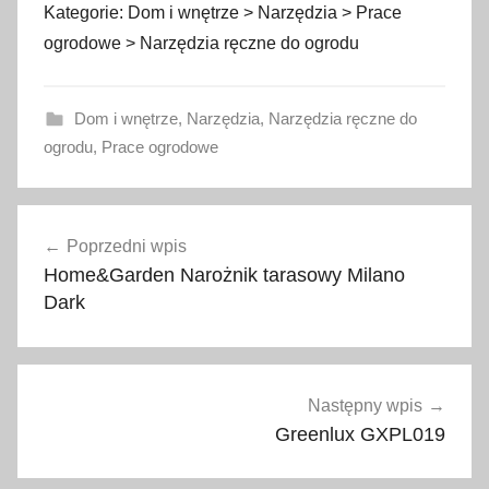
Kategorie: Dom i wnętrze > Narzędzia > Prace
ogrodowe > Narzędzia ręczne do ogrodu
Dom i wnętrze
,
Narzędzia
,
Narzędzia ręczne do
ogrodu
,
Prace ogrodowe
Nawigacja
Poprzedni wpis
wpisu
Home&Garden Narożnik tarasowy Milano
Dark
Następny wpis
Greenlux GXPL019