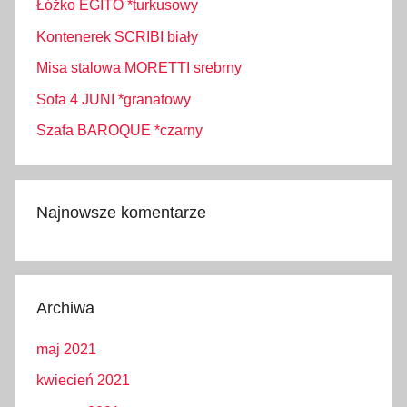
Łóżko EGITO *turkusowy
Kontenerek SCRIBI biały
Misa stalowa MORETTI srebrny
Sofa 4 JUNI *granatowy
Szafa BAROQUE *czarny
Najnowsze komentarze
Archiwa
maj 2021
kwiecień 2021