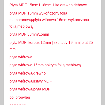
Płyta MDF 15mm i 18mm, Lite drewno dębowe
płyta MDF 15mm wykończony folią
membranową/płyta wiórowa 16mm wykończona
folią meblową
płyta MDF 38mm/15mm
płyta MDF: korpus 12mm | szuflady 19 mm| blat 25
mm
płyta wiórowa
płyta wiórowa 15mm pokryta folią meblową
płyta wiórowa/drewno
płyta wiórowa/listwy MDF
płyta wiórowa/płyta MDF
polipropylen