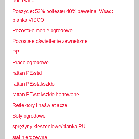
porcelana
Poszycie: 52% poliester 48% bawełna. Wsad:
pianka VISCO
Pozostałe meble ogrodowe
Pozostałe oświetlenie zewnętrzne
PP
Prace ogrodowe
rattan PE/stal
rattan PE/stal/szkło
rattan PE/stal/szkło hartowane
Reflektory i naświetlacze
Sofy ogrodowe
sprężyny kieszeniowe/pianka PU
stal nierdzewna