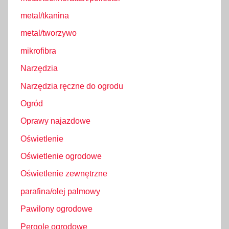
metal/tkanina
metal/tworzywo
mikrofibra
Narzędzia
Narzędzia ręczne do ogrodu
Ogród
Oprawy najazdowe
Oświetlenie
Oświetlenie ogrodowe
Oświetlenie zewnętrzne
parafina/olej palmowy
Pawilony ogrodowe
Pergole ogrodowe